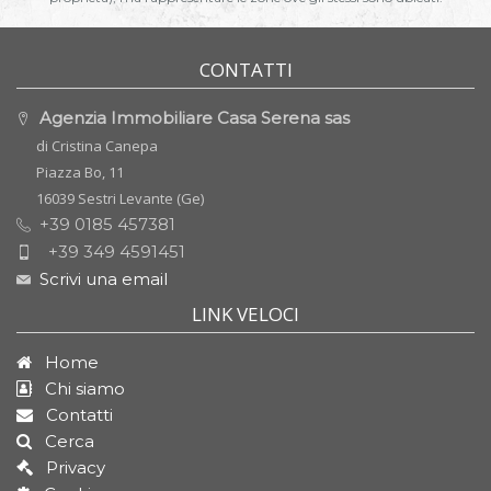
CONTATTI
Agenzia Immobiliare Casa Serena sas
di Cristina Canepa
Piazza Bo, 11
16039 Sestri Levante (Ge)
+39 0185 457381
+39 349 4591451
Scrivi una email
LINK VELOCI
Home
Chi siamo
Contatti
Cerca
Privacy