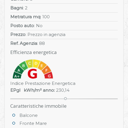
Bagni
: 2
Metratura mq
: 100
Posto auto
: No
Prezzo
: Prezzo in agenzia
Ref. Agenzia
: 88
Efficienza energetica
Indice Prestazione Energetica
EPgl kWh/m² anno:
230,14
Caratteristiche immobile
Balcone
Fronte Mare