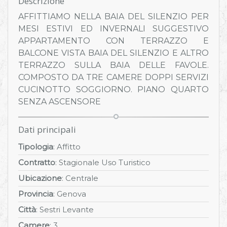
Descrizione
AFFITTIAMO NELLA BAIA DEL SILENZIO PER
MESI ESTIVI ED INVERNALI SUGGESTIVO
APPARTAMENTO CON TERRAZZO E
BALCONE VISTA BAIA DEL SILENZIO E ALTRO
TERRAZZO SULLA BAIA DELLE FAVOLE.
COMPOSTO DA TRE CAMERE DOPPI SERVIZI
CUCINOTTO SOGGIORNO. PIANO QUARTO
SENZA ASCENSORE
Dati principali
Tipologia
: Affitto
Contratto
: Stagionale Uso Turistico
Ubicazione
: Centrale
Provincia
: Genova
Città
: Sestri Levante
Camere
: 3