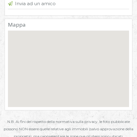
Invia ad un amico
Mappa
N.B. Ai fini del rispetto della normativa sulla privacy, le foto pubblicate
possono NON essere quelle relative agli immobili (salvo approvazione della
proprietà), ma rappresentare le zone ove gli stessi sono ubicati.