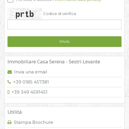
Codice di verifica
Immobiliare Casa Serena - Sestri Levante
Invia una email
+39 0185 457381
+39 349 4591451
Utilità
Stampa Brochure