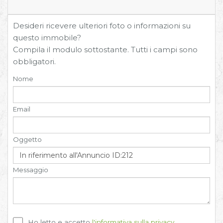
Desideri ricevere ulteriori foto o informazioni su
questo immobile?
Compila il modulo sottostante. Tutti i campi sono
obbligatori.
Nome
Email
Oggetto
Messaggio
Ho letto e accetto
l'informativa sulla privacy
.