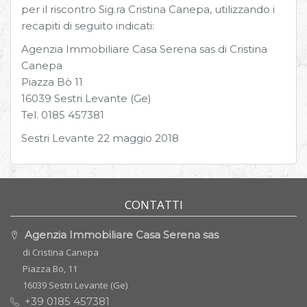
per il riscontro Sig.ra Cristina Canepa, utilizzando i
recapiti di seguito indicati:
Agenzia Immobiliare Casa Serena sas di Cristina
Canepa
Piazza Bò 11
16039 Sestri Levante (Ge)
Tel. 0185 457381
Sestri Levante 22 maggio 2018
CONTATTI
Agenzia Immobiliare Casa Serena sas
di Cristina Canepa
Piazza Bo, 11
16039 Sestri Levante (Ge)
+39 0185 457381