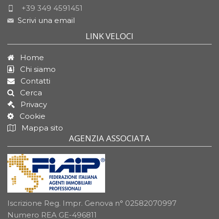
+39 349 4591451
Scrivi una email
LINK VELOCI
Home
Chi siamo
Contatti
Cerca
Privacy
Cookie
Mappa sito
AGENZIA ASSOCIATA
Iscrizione Reg. Impr. Genova n° 02582070997
Numero REA GE-496811