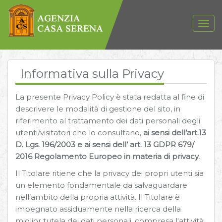
Informativa sulla Privacy
La presente Privacy Policy è stata redatta al fine di
descrivere le modalità di gestione del sito, in
riferimento al trattamento dei dati personali degli
utenti/visitatori che lo consultano,
ai sensi dell’art.13
D. Lgs. 196/2003 e ai sensi dell’ art. 13 GDPR 679/
2016 Regolamento Europeo in materia di privacy.
Il Titolare ritiene che la privacy dei propri utenti sia
un elemento fondamentale da salvaguardare
nell’ambito della propria attività. Il Titolare è
impegnato assiduamente nella ricerca della
miglior tutela dei dati personali, compresa l'attività